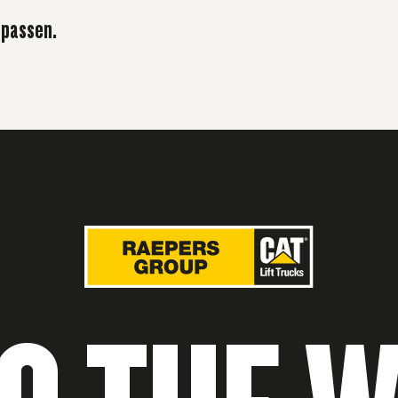
 passen.