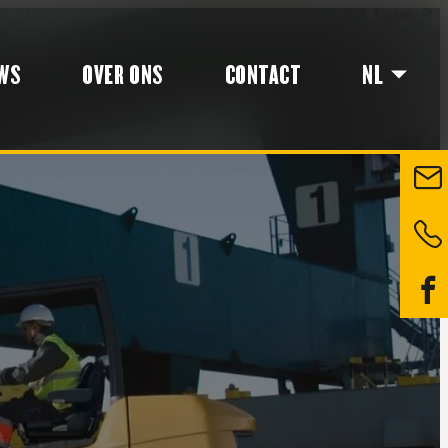
WS
OVER ONS
CONTACT
NL