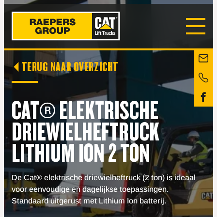
TERUG NAAR OVERZICHT
CAT® ELEKTRISCHE
DRIEWIELHEFTRUCK
LITHIUM ION 2 TON
De Cat® elektrische driewielheftruck (2 ton) is ideaal
voor eenvoudige en dagelijkse toepassingen.
Standaard uitgerust met Lithium Ion batterij.