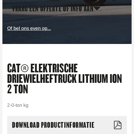
VRAAG EEN OFFERTE OF INFO AAN
Of bel ons even op...
CAT® ELEKTRISCHE
DRIEWIELHEFTRUCK LITHIUM ION
2 TON
2-0-ton kg
DOWNLOAD PRODUCTINFORMATIE