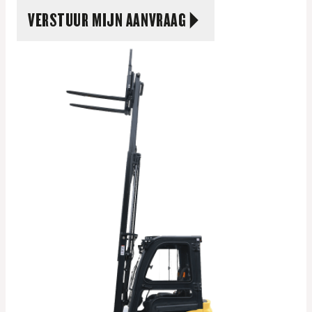
VERSTUUR MIJN AANVRAAG
Perfect voor incidenteel gebruik
Scherpe prijs
Gebruiksvriendelijk