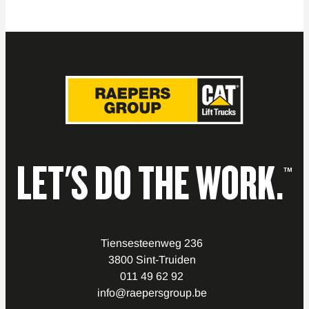
LET'S DO THE WORK.
™
Tiensesteenweg 236
3800 Sint-Truiden
011 49 62 92
info@raepersgroup.be