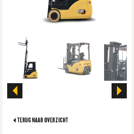
2 ton hefvermogen
Ondersteund door Raepers Group
TERUG NAAR OVERZICHT