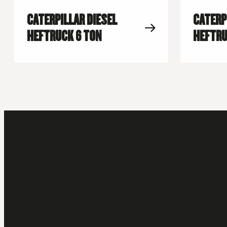
CATERPILLAR DIESEL
CATERP
HEFTRUCK 6 TON
HEFTRU