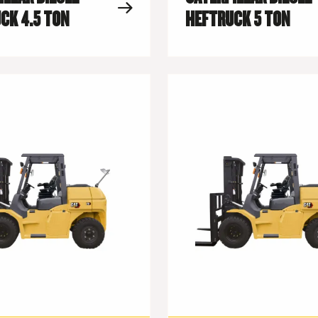
CK 4.5 TON
HEFTRUCK 5 TON