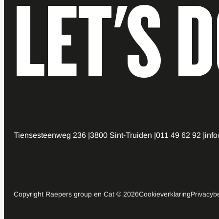
LET'S 
Tiensesteenweg 236
3800 Sint-Truiden
011 49 62 92
inf
Copyright Raepers group en Cat © 2026
Cookieverklaring
Privacyb