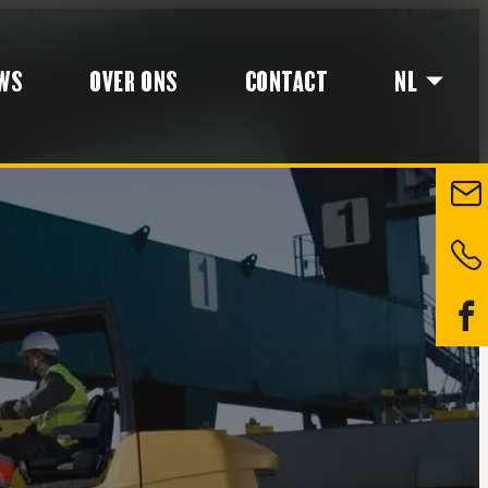
WS
OVER ONS
CONTACT
NL