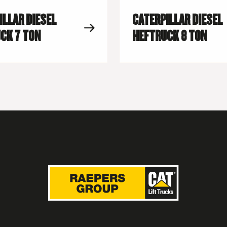
ILLAR DIESEL
CATERPILLAR DIESEL
CK 7 TON
HEFTRUCK 8 TON