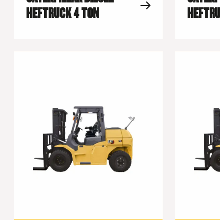
HEFTRUCK 4 TON
HEFTRU