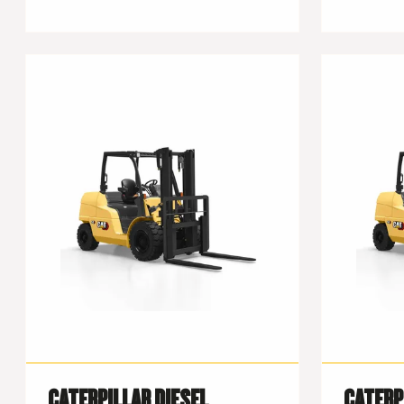
CATERPILLAR DIESEL
CATERP