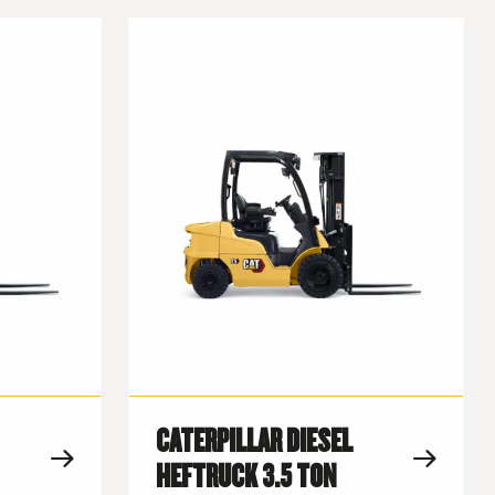
CATERPILLAR DIESEL
HEFTRUCK 3.5 TON