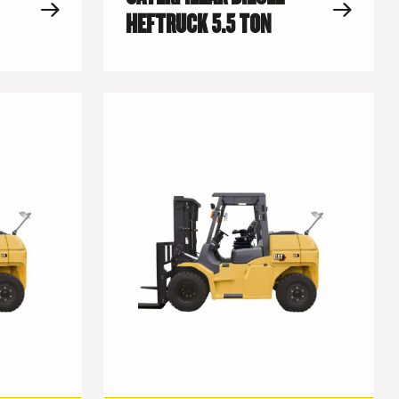
HEFTRUCK 5.5 TON