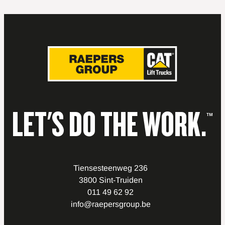
LET'S DO THE WORK.
™
Tiensesteenweg 236
3800 Sint-Truiden
011 49 62 92
info@raepersgroup.be