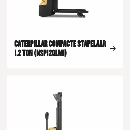
CATERPILLAR COMPACTE STAPELAAR
1.2 TON (NSP12QLMI)