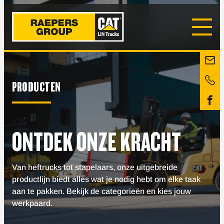
PRODUCTEN
ONTDEK ONZE KRACHT
Van heftrucks tot stapelaars, onze uitgebreide
productlijn biedt alles wat je nodig hebt om elke taak
aan te pakken. Bekijk de categorieën en kies jouw
werkpaard.