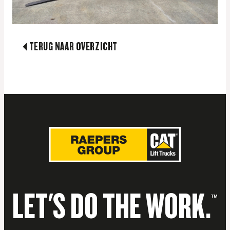
TERUG NAAR OVERZICHT
LET'S DO THE WORK.
™