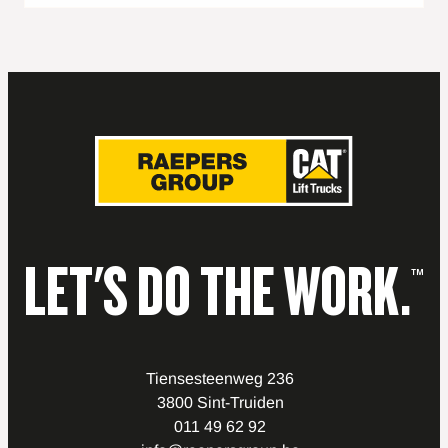
LET'S DO THE WORK.
™
Tiensesteenweg 236
3800 Sint-Truiden
011 49 62 92