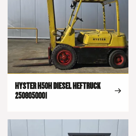
HYSTER H50H DIESEL HEFTRUCK
2508050001