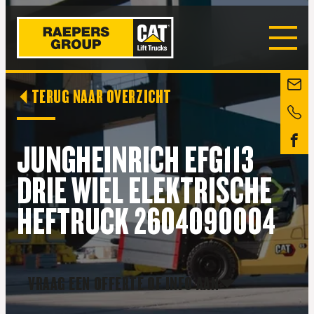
TERUG NAAR OVERZICHT
JUNGHEINRICH EFG113
DRIE WIEL ELEKTRISCHE
HEFTRUCK 2604090004
VRAAG EEN OFFERTE OF INFO AAN