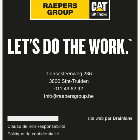
LET'S DO THE WORK.
™
Tiensesteenweg 236
3800 Sint-Truiden
011 49 62 92
info@raepersgroup.be
site web par
Brainlane
Gestion du consentement
Clause de non-responsabilité
Politique de confidentialité