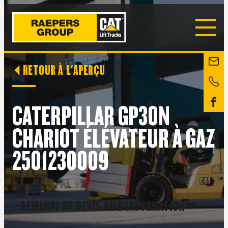
RETOUR À L'APERÇU
CATERPILLAR GP30N
CHARIOT ÉLÉVATEUR À GAZ
2501230009
DEMANDE DE DEVIS OU D'INFORMATION