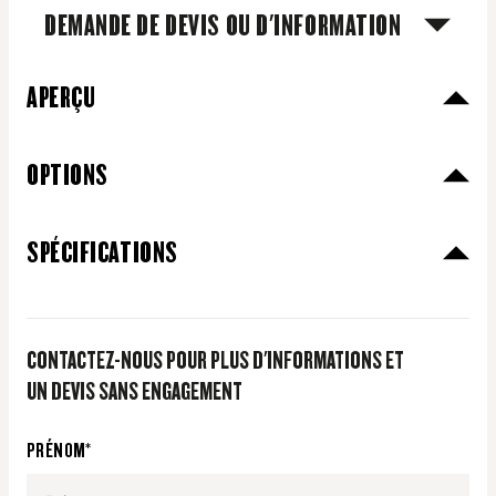
DEMANDE DE DEVIS OU D'INFORMATION
APERÇU
OPTIONS
SPÉCIFICATIONS
CONTACTEZ-NOUS POUR PLUS D'INFORMATIONS ET
UN DEVIS SANS ENGAGEMENT
CENTRE DE
PRÉNOM*
CAPACITÉ
MODÈLE
CHARGEMENT
MOTEUR
(KG)
(MM)