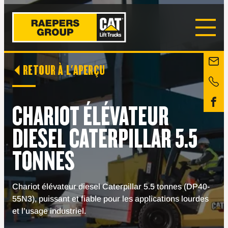
RETOUR À L'APERÇU
CHARIOT ÉLÉVATEUR
DIESEL CATERPILLAR 5.5
TONNES
Chariot élévateur diesel Caterpillar 5.5 tonnes (DP40-
55N3), puissant et fiable pour les applications lourdes
et l’usage industriel.