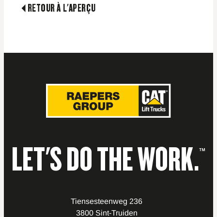
RETOUR À L'APERÇU
LET'S DO THE WORK.
™
Tiensesteenweg 236
3800 Sint-Truiden