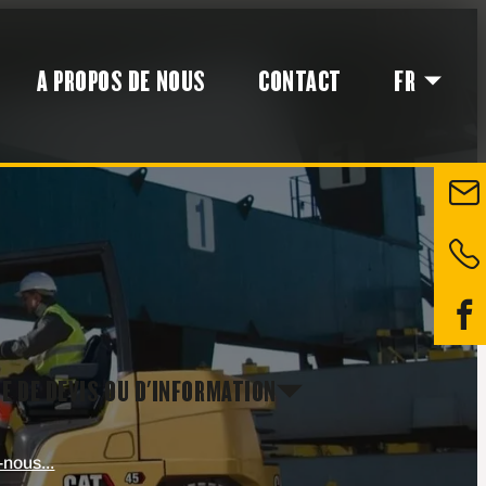
A PROPOS DE NOUS
CONTACT
FR
E DE DEVIS OU D'INFORMATION
nous...