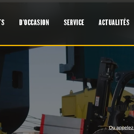
TS
D'OCCASION
SERVICE
ACTUALITÉS
DEMAND
Ou appelez-