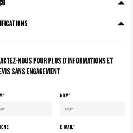
ÇU
IFICATIONS
ACTEZ-NOUS POUR PLUS D'INFORMATIONS ET
EVIS SANS ENGAGEMENT
M*
NOM*
HONE
E-MAIL*