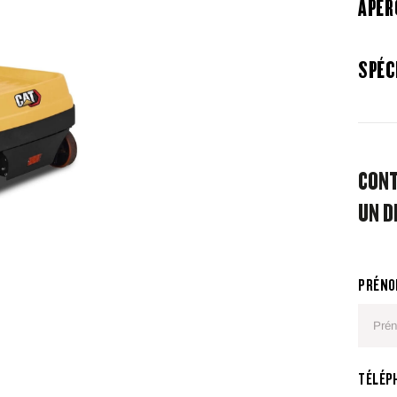
APER
SPÉC
CONT
UN D
PRÉNO
TÉLÉP