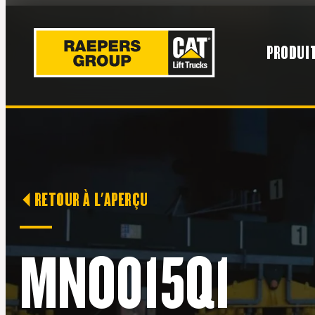
PRODUI
RETOUR À L'APERÇU
MNO015Q1