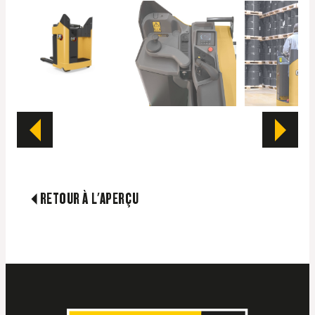
RETOUR À L'APERÇU