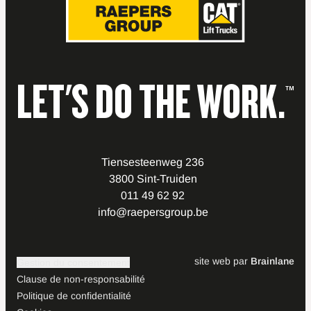
LET'S DO THE WORK.
™
Tiensesteenweg 236
3800 Sint-Truiden
011 49 62 92
info@raepersgroup.be
site web par
Brainlane
Gestion du consentement
Clause de non-responsabilité
Politique de confidentialité