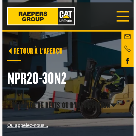
RETOUR À L'APERÇU
NPR20-30N2
DEMANDE DE DEVIS OU D'INFORMATION
Ou appelez-nous...