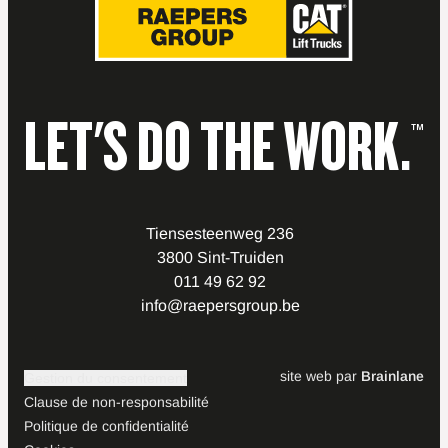
LET'S DO THE WORK.
™
Tiensesteenweg 236
3800 Sint-Truiden
011 49 62 92
info@raepersgroup.be
site web par
Brainlane
Gestion du consentement
Clause de non-responsabilité
Politique de confidentialité