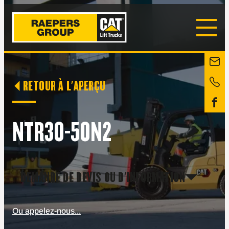
RETOUR À L'APERÇU
NTR30-50N2
DEMANDE DE DEVIS OU D'INFORMATION
Ou appelez-nous...