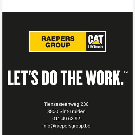
LET'S DO THE WORK.
™
Tiensesteenweg 236
3800 Sint-Truiden
011 49 62 92
info@raepersgroup.be