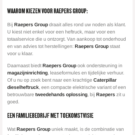
WAAROM KIEZEN VOOR RAEPERS GROUP:
Bij
Raepers Group
draait alles rond uw noden als klant.
U kiest niet enkel voor een heftruck, maar voor een
totaalservice die u ontzorgt. Van aankoop tot onderhoud
en van advies tot herstellingen:
Raepers Group
staat
voor u klaar.
Daarnaast biedt
Raepers Group
ook ondersteuning in
magazijninrichting
, leaseformules en tijdelijke verhuur.
Of u nu op zoek bent naar een krachtige
Caterpillar
dieselheftruck
, een compacte elektrische variant of een
betrouwbare
twee
dehands oplossing
, bij
Raepers
zit u
goed.
EEN FAMILIEBEDRIJF MET TOEKOMSTVISIE
Wat
Raepers Group
uniek maakt, is de combinatie van