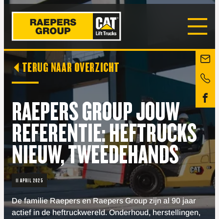
TERUG NAAR OVERZICHT
RAEPERS GROUP JOUW
REFERENTIE: HEFTRUCKS
NIEUW, TWEEDEHANDS
11 APRIL 2025
De familie Raepers en Raepers Group zijn al 90 jaar
actief in de heftruckwereld. Onderhoud, herstellingen,