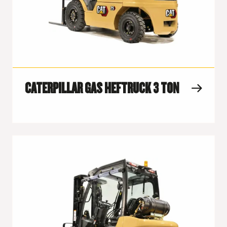
CATERPILLAR GAS HEFTRUCK 3 TON