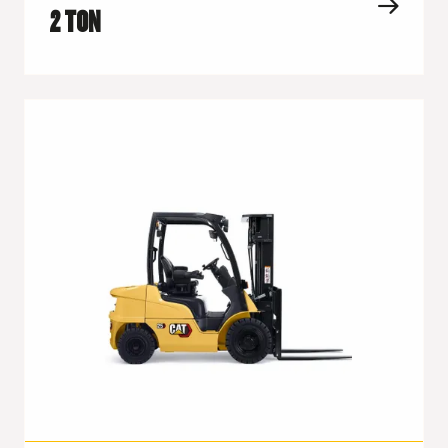
2 TON