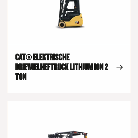
CAT® ELEKTRISCHE
DRIEWIELHEFTRUCK LITHIUM ION 2
TON