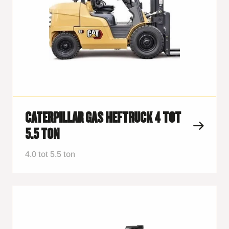
CATERPILLAR GAS HEFTRUCK 4 TOT
5.5 TON
4.0 tot 5.5 ton